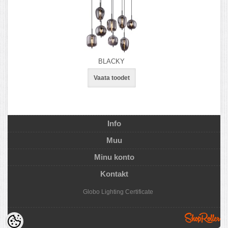
BLACKY
Vaata toodet
Info
Muu
Minu konto
Kontakt
Globo Lighting
Certificate