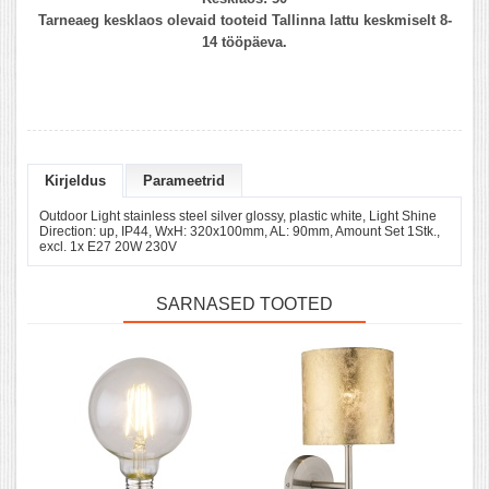
Tarneaeg kesklaos olevaid tooteid Tallinna lattu keskmiselt 8-
14 tööpäeva.
Kirjeldus
Parameetrid
Outdoor Light stainless steel silver glossy, plastic white, Light Shine
Direction: up, IP44, WxH: 320x100mm, AL: 90mm, Amount Set 1Stk.,
excl. 1x E27 20W 230V
SARNASED TOOTED