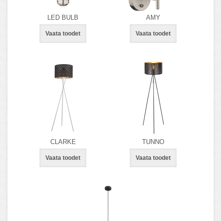
LED BULB
AMY
Vaata toodet
Vaata toodet
CLARKE
TUNNO
Vaata toodet
Vaata toodet